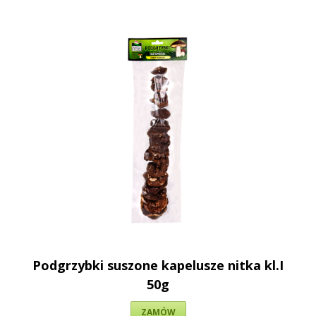
Podgrzybki suszone kapelusze nitka kl.I
50g
ZAMÓW