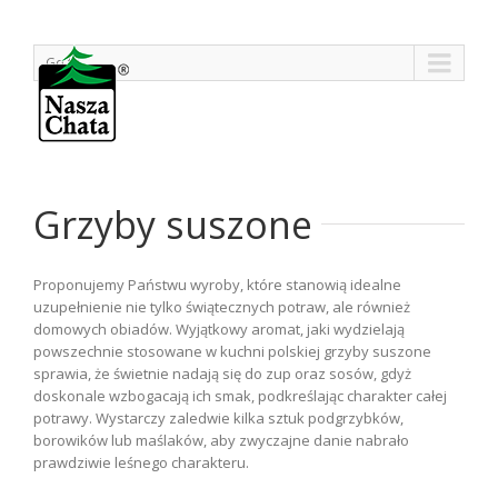
Go to...
Grzyby suszone
Proponujemy Państwu wyroby, które stanowią idealne
uzupełnienie nie tylko świątecznych potraw, ale również
domowych obiadów. Wyjątkowy aromat, jaki wydzielają
powszechnie stosowane w kuchni polskiej grzyby suszone
sprawia, że świetnie nadają się do zup oraz sosów, gdyż
doskonale wzbogacają ich smak, podkreślając charakter całej
potrawy. Wystarczy zaledwie kilka sztuk podgrzybków,
borowików lub maślaków, aby zwyczajne danie nabrało
prawdziwie leśnego charakteru.