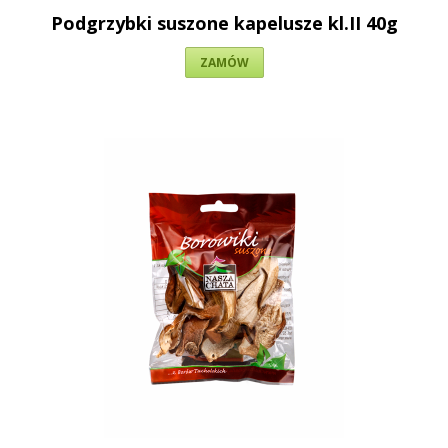
Podgrzybki suszone kapelusze kl.II 40g
ZAMÓW