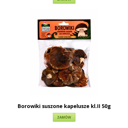
Borowiki suszone kapelusze kl.II 50g
ZAMÓW