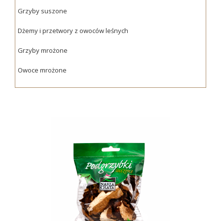
Grzyby suszone
Dżemy i przetwory z owoców leśnych
Grzyby mrożone
Owoce mrożone