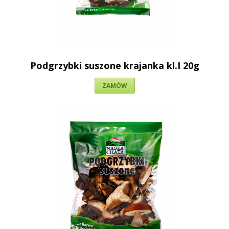
Podgrzybki suszone krajanka kl.I 20g
ZAMÓW