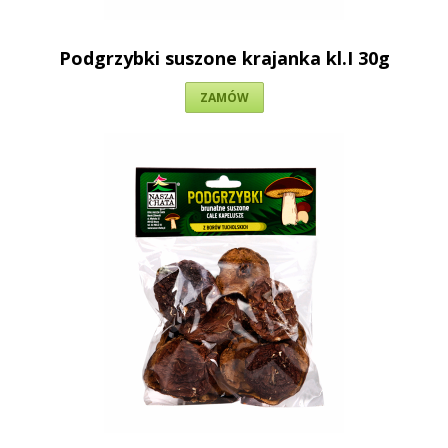
Podgrzybki suszone krajanka kl.I 30g
ZAMÓW