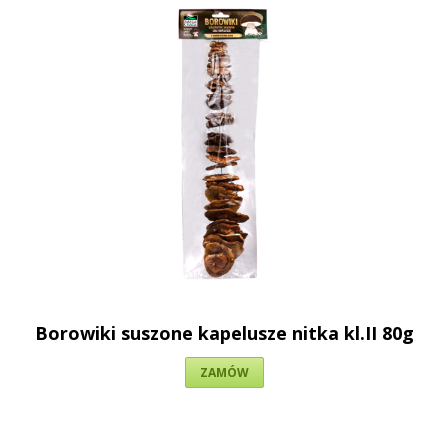
Borowiki suszone kapelusze nitka kl.II 80g
ZAMÓW