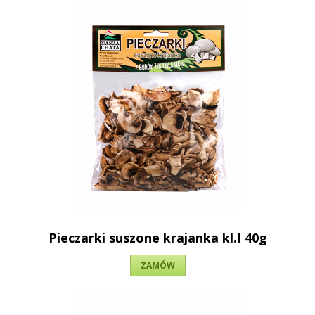
Pieczarki suszone krajanka kl.I 40g
ZAMÓW