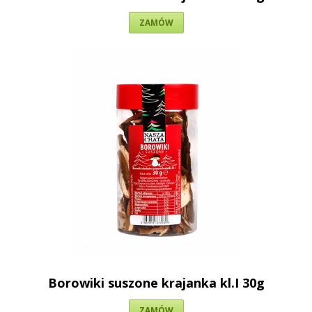
ZAMÓW
Borowiki suszone krajanka kl.I 30g
ZAMÓW