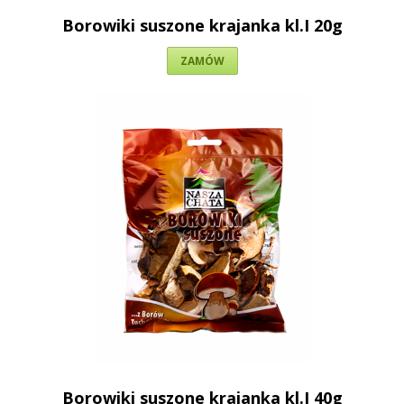
Borowiki suszone krajanka kl.I 20g
ZAMÓW
Borowiki suszone krajanka kl.I 40g