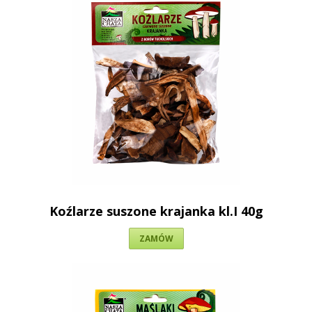
Koźlarze suszone krajanka kl.I 40g
ZAMÓW