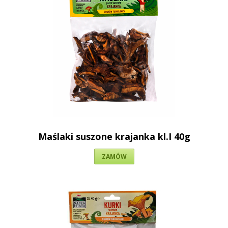
Maślaki suszone krajanka kl.I 40g
ZAMÓW