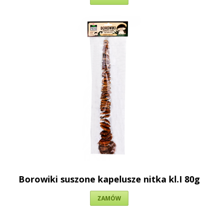
Borowiki suszone kapelusze nitka kl.I 80g
ZAMÓW