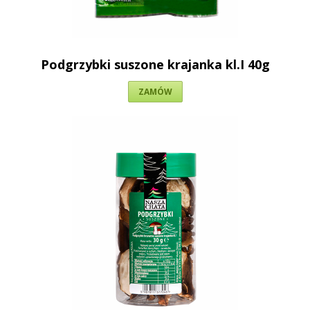
Podgrzybki suszone krajanka kl.I 40g
ZAMÓW