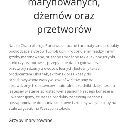
marynowanych,
dżemów oraz
przetworów
Nasza Chata oferuje Państwu smaczne i aromatyczne produkty
pochodzące z Borów Tucholskich. Proponujemy między innymi
grzyby marynowane, suszone i mrożone takie jak podgrzybki,
kurki czy też borowiki, przepyszne dania gotowe oraz
przetwory i dżemy z owoców leśnych. Jesteśmy także
producentem łubianek, skrzynek oraz koszy do
przechowywania warzyw i owoców. Stawiamy na
sprawdzonych dostawców i naturalne składniki, dzięki czemu
jesteśmy w stanie sprostać wymaganiom każdego konesera.
Gwarantujemy, że nasze produkty zapewnią Państwu
niezapomniane doznania smakowe i zrobimy wszystko, by na
stałe zagościły na Waszych stołach.
Grzyby marynowane