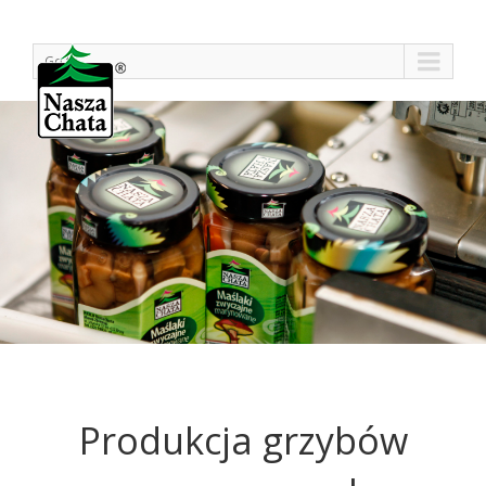
Go to...
Produkcja grzybów