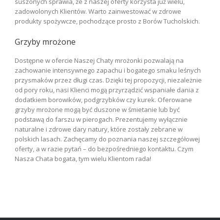
suszonych sprawia, że z naszej oferty korzysta już wielu,
zadowolonych Klientów. Warto zainwestować w zdrowe
produkty spożywcze, pochodzące prosto z Borów Tucholskich.
Grzyby mrożone
Dostępne w ofercie Naszej Chaty mrożonki pozwalają na
zachowanie intensywnego zapachu i bogatego smaku leśnych
przysmaków przez długi czas. Dzięki tej propozycji, niezależnie
od pory roku, nasi Klienci mogą przyrządzić wspaniałe dania z
dodatkiem borowików, podgrzybków czy kurek. Oferowane
grzyby mrożone mogą być duszone w śmietanie lub być
podstawą do farszu w pierogach. Prezentujemy wyłącznie
naturalne i zdrowe dary natury, które zostały zebrane w
polskich lasach. Zachęcamy do poznania naszej szczegółowej
oferty, a w razie pytań – do bezpośredniego kontaktu. Czym
Nasza Chata bogata, tym wielu Klientom rada!