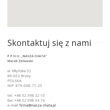
Skontaktuj się z nami
P.P.H.U. „NASZA CHATA”
Marek Zblewski
ul. Młyńska 32
89-632 Brusy
POLSKA
NIP: 879-008-77-25
tel.: +48 52 398 22 10
fax: +48 52 398 34 74
e-mail:
firma@nasza-chata.pl