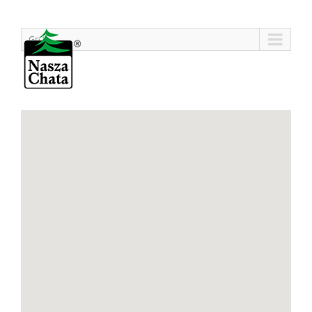
Go to...